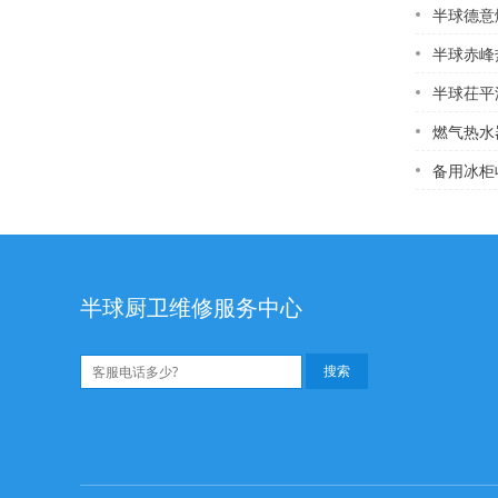
半球德意燃
半球赤峰热水器清理
半球茌平澳柯玛热水
燃气热水器
备用冰柜
半球厨卫维修服务中心