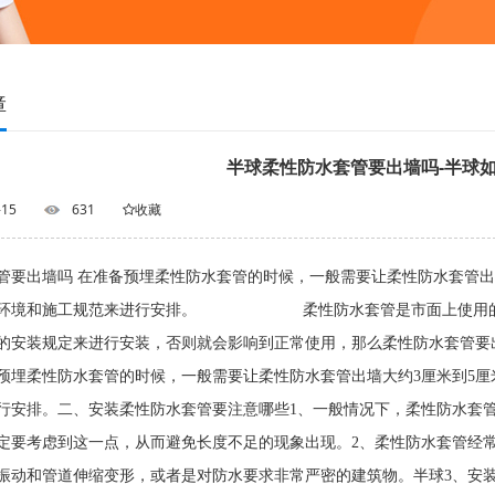
障
半球柔性防水套管要出墙吗-半球
-15
631
收藏
管要出墙吗 在准备预埋柔性防水套管的时候，一般需要让柔性防水套管出
装环境和施工规范来进行安排。 柔性防水套管是市面上使用的比
的安装规定来进行安装，否则就会影响到正常使用，那么柔性防水套管要
预埋柔性防水套管的时候，一般需要让柔性防水套管出墙大约3厘米到5
行安排。二、安装柔性防水套管要注意哪些1、一般情况下，柔性防水套
定要考虑到这一点，从而避免长度不足的现象出现。2、柔性防水套管经
振动和管道伸缩变形，或者是对防水要求非常严密的建筑物。半球3、安