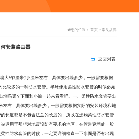
您的位置：
首页
>
常见故障
如何安装路由器
返回列表
墙大约3厘米到5厘米左右，具体要出墙多少，一般需要根据
较多的一种防水套管。半球使用柔性防水套管的时候必须
出墙吗呢？下面和小编一起来看看吧。一、柔性防水套管要出
厘米左右，具体要出墙多少，一般需要根据实际的安装环境和施
管的长度都是不包含法兰的长度的，所以在选购柔性防水套管
常被运用于那些对地震设防有要求的地区，在管道穿墙处一般
装柔性防水套管的时候，一定要详细检查一下水面是否有出现