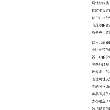
腐蚀性物质
性防水套管
使用在水池
有足够的密
就是关于柔
如何安装路
小区宽带
器，它的价
哪些品牌呢
连起来；然
管理网址设
年的时候该
该品牌提供
家都建立了
数消费者的