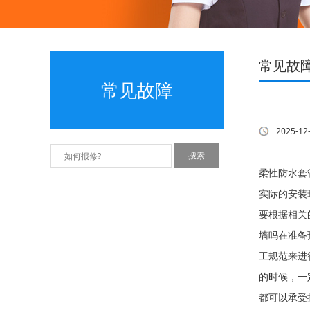
常见故
常见故障
2025-12
柔性防水套
实际的安
要根据相关
墙吗在准备
工规范来进
的时候，一
都可以承受