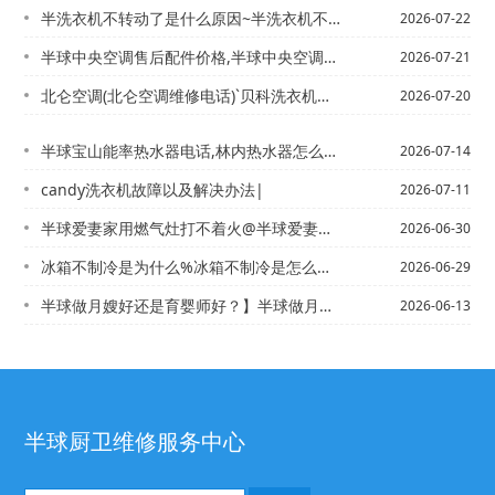
半洗衣机不转动了是什么原因~半洗衣机不转动了是什么原因造成的最新发布
2026-07-22
半球中央空调售后配件价格,半球中央空调售后配件价格贵吗新版
2026-07-21
北仑空调(北仑空调维修电话)`贝科洗衣机不会转的原因
2026-07-20
半球宝山能率热水器电话,林内热水器怎么样-宝山热水器打孔维修电话,附近电热水器维...
2026-07-14
candy洗衣机故障以及解决办法|
2026-07-11
半球爱妻家用燃气灶打不着火@半球爱妻牌燃气热水器维修电话,爱妻厨卫是正规品牌吗
2026-06-30
冰箱不制冷是为什么%冰箱不制冷是怎么回事 冰箱不制冷的原因有哪些
2026-06-29
半球做月嫂好还是育婴师好？】半球做月嫂需要具备哪些条件
2026-06-13
半球厨卫维修服务中心