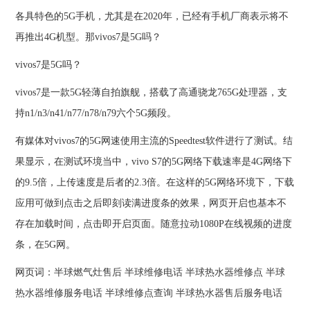
各具特色的5G手机，尤其是在2020年，已经有手机厂商表示将不
再推出4G机型。那vivos7是5G吗？
vivos7是5G吗？
vivos7是一款5G轻薄自拍旗舰，搭载了高通骁龙765G处理器，支
持n1/n3/n41/n77/n78/n79六个5G频段。
有媒体对vivos7的5G网速使用主流的Speedtest软件进行了测试。结
果显示，在测试环境当中，vivo S7的5G网络下载速率是4G网络下
的9.5倍，上传速度是后者的2.3倍。在这样的5G网络环境下，下载
应用可做到点击之后即刻读满进度条的效果，网页开启也基本不
存在加载时间，点击即开启页面。随意拉动1080P在线视频的进度
条，在5G网。
网页词：
半球燃气灶售后
半球维修电话
半球热水器维修点
半球
热水器维修服务电话
半球维修点查询
半球热水器售后服务电话