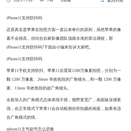
返回列表
2025-11-26
798
收藏
iPhone11支持防抖吗
还原真实是苹果在拍照方面一直以来奉行的原则，虽然苹果的像
素不会很高，但结合自家影像团队顶级水准的算法调校，那
iPhone11支持防抖吗?下面由小编来告诉大家吧。
iPhone11支持防抖吗
苹果11手机支持防抖。苹果11后置双1200万像素拍照，分别为一
颗 1200 万像素、26mm 等效焦段的广角镜头，和一颗 1200 万像
素、13mm 等效焦段的超广角镜头。
全新加入的广角模式总体表现不错，视野更宽广，画面纵深感更
强，在正常模式下苹果11会自动检测你所拍摄的画面，如果有适
合广角模式的情。
iphone11主号副号怎么切换