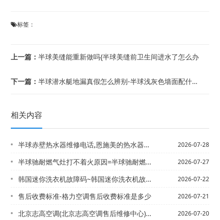
标签：
上一篇：
半球美缝能重新做吗{半球美缝前卫生间进水了怎么办
下一篇：
半球潜水艇地漏真假怎么辨别-半球浅灰色墙面配什么颜色窗帘
相关内容
半球赤壁热水器维修电话,恩施美的热水器售后电话-赤壁修热水器电话,热水器坏了找谁...
2026-07-28
半球驰耐燃气灶打不着火原因=半球驰耐燃气灶点不着火原因
2026-07-27
韩国迷你洗衣机故障码~韩国迷你洗衣机故障码已更新
2026-07-22
售后收费标准-格力空调售后收费标准是多少
2026-07-21
北京志高空调(北京志高空调售后维修中心)/北京中央空调(北京中央空调安装)
2026-07-20