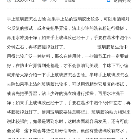
返回列表
2026-01-12
776
收藏
手上玻璃胶怎么去除 如果手上沾的玻璃胶比较多，可以用酒精对
它反复的擦试，或者先把手弄湿，沾上少许的洗衣粉进行揉搓，
再用水冲洗干净；如果手上玻璃胶已经干了，手要在温水中泡个5
分钟左右，再将胶搓掉就好了。 玻璃胶是生活中
用得比较广泛一种材料，那么在使用时，一些细节工作一定要做
好，在防止它弄得到处都是，才不会影响到美观。半球下面小编
就来给大家介绍一下手上玻璃胶怎么去除。半球手上玻璃胶怎么
去除如果手上沾的玻璃胶比较多，可以用酒精对它反复的擦试，
或者先把手弄湿，沾上少许的洗衣粉进行揉搓，再用水冲洗干
净；如果手上玻璃胶已经干了，手要在温水中泡个5分钟左右，再
将胶搓掉就好了。使用玻璃胶要注意哪些1、玻璃胶的粘力相对来
说比较强的，如果是遇到水时，这时表面就容易发黑，还有可能
会发霉，这下就会导致使用寿命降低。虽然有些玻璃胶有防水，