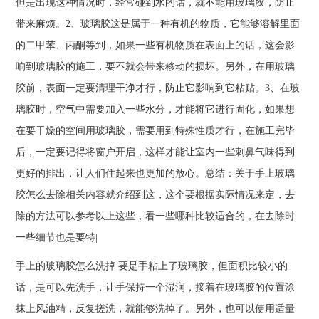
但是出现这种情况时，经常碰到水的话，就不能用玻璃胶，防止
带来麻烦。2、玻璃胶这是属于一种有机的物质，它能够溶解里面
的二甲苯、丙酮等到，如果一些有机物质在表面上的话，这会影
响到玻璃胶的施工，要不就会带来移动的损坏。另外，在用玻璃
胶前，表面一定要清理干净才行，防止它影响到它粘贴。3、在玻
璃胶时，空气中需要加入一些水分，才能将它进行固化，如果想
在要干燥的空间用玻璃胶，需要用到特殊性质才行，在施工完毕
后，一定要记得将窗户开启，这样才能让室内一些刺鼻气味得到
更好的排出，让人们住起来也更加的放心。总结：关于手上玻璃
胶怎么去除相关内容就介绍到这，这个要根据实际情况来定，去
除的方法可以参考以上这些，看一些哪种比较适合的，在去除时
一些细节也是要特|
手上的玻璃胶怎么洗掉 要是手粘上了玻璃胶，但面积比较小的
话，是可以先洗手，让手保持一个湿润，接着在玻璃胶的位置涂
抹上风油精，反复搓洗，就能够洗掉了。另外，也可以使用适量