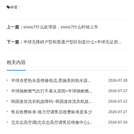
标签：
上一篇：
vivos7什么处理器，vivos7什么时候上市
下一篇：
半球无障碍户型和普通户型区别是什么=半球无证房子能申请电表吗
相关内容
半球赤壁热水器维修电话,恩施美的热水器售后电话-赤壁修热水器电话,热水器坏了找谁...
2026-07-28
半球驰耐燃气灶打不着火原因=半球驰耐燃气灶点不着火原因
2026-07-27
韩国迷你洗衣机故障码~韩国迷你洗衣机故障码已更新
2026-07-22
售后收费标准-格力空调售后收费标准是多少
2026-07-21
北京志高空调(北京志高空调售后维修中心)/北京中央空调(北京中央空调安装)
2026-07-20