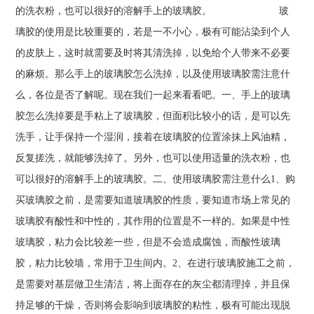
的洗衣粉，也可以很好的溶解手上的玻璃胶。 玻
璃胶的使用是比较重要的，若是一不小心，极有可能沾染到个人
的皮肤上，这时就需要及时将其清洗掉，以免给个人带来不必要
的麻烦。那么手上的玻璃胶怎么洗掉，以及使用玻璃胶需注意什
么，各位是否了解呢。现在我们一起来看看吧。一、手上的玻璃
胶怎么洗掉要是手粘上了玻璃胶，但面积比较小的话，是可以先
洗手，让手保持一个湿润，接着在玻璃胶的位置涂抹上风油精，
反复搓洗，就能够洗掉了。另外，也可以使用适量的洗衣粉，也
可以很好的溶解手上的玻璃胶。二、使用玻璃胶需注意什么1、购
买玻璃胶之前，是需要知道玻璃胶的性质，要知道市场上常见的
玻璃胶有酸性和中性的，其作用的位置是不一样的。如果是中性
玻璃胶，粘力会比较差一些，但是不会造成腐蚀，而酸性玻璃
胶，粘力比较墙，常用于卫生间内。2、在进行玻璃胶施工之前，
是需要对基层做卫生清洁，将上面存在的灰尘都清理掉，并且保
持足够的干燥，否则将会影响到玻璃胶的粘性，极有可能出现脱