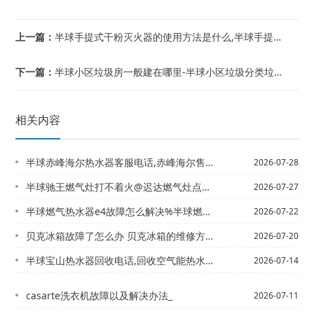
上一篇：
半球手提式干粉灭火器的使用方法是什么,半球手提式清水灭火器主要扑救什么火灾
下一篇：
半球小区垃圾房一般建在哪里-半球小区垃圾分类垃圾房如何选址
相关内容
半球赤峰海尔热水器客服电话,赤峰海尔售后维修电话】赤峰清洗热水器电话,清洗热水器...
2026-07-28
半球驰王燃气灶打不着火@迟达燃气灶点不着火
2026-07-27
半球燃气热水器e4故障怎么解决%半球燃气热水器e4故障怎么解决师傅发布
2026-07-22
贝克冰箱故障了怎么办 贝克冰箱的维修方法有哪些？，
2026-07-20
半球宝山热水器回收电话,回收空气能热水器的电话#宝山热水器维修电话,能率热水器1...
2026-07-14
casarte洗衣机故障以及解决办法_
2026-07-11