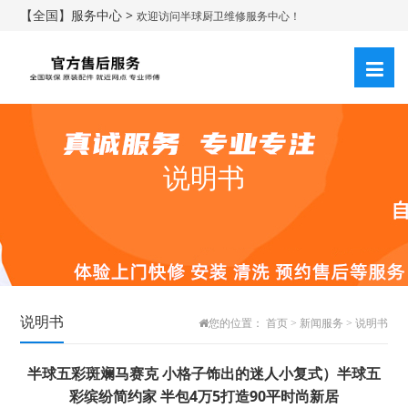
【全国】服务中心 >
欢迎访问半球厨卫维修服务中心！
说明书
说明书
您的位置：
首页
>
新闻服务
>
说明书
半球五彩斑斓马赛克 小格子饰出的迷人小复式）半球五
彩缤纷简约家 半包4万5打造90平时尚新居