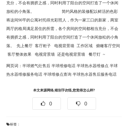
充分，不会有拥挤之感，同时利用了阳台的空间打造了一个休闲
放松的小角落。 简约风格的装修配以鲜活的色彩
将这间90平的公寓衬托得光彩照人，作为一家三口的新家，两室
两厅的格局满足居住的所需，各个房间的空间都相当充分，不会
有拥挤之感，同时利用了阳台的空间打造了一个休闲放松的小角
落。 先上餐厅 客厅柜子 电视背景墙 工作区域 俯瞰客厅空间
客厅整体效果 电视背景墙 还是电视背景墙 餐厅灯 ~
网页词：
半球燃气灶售后
半球维修电话
半球热水器维修点
半球
热水器维修服务电话
半球维修点查询
半球热水器售后服务电话
本文来源网络,错别字勿怪,您觉得怎么样?
0
0
标签：